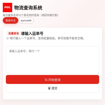
物流查询系统
每次最多支持10个单号同时查询（用回车键分割）
русский
简体中文
请输入运单号
批量查询
💡 每行输入一个运单号，支持批量粘贴。单号前面不能有空格。
🚀 开始查询
🗑️ 清空